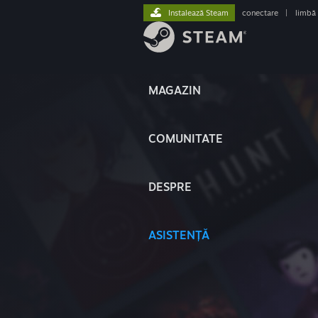
Instalează Steam
conectare
|
limbă
MAGAZIN
COMUNITATE
DESPRE
ASISTENȚĂ