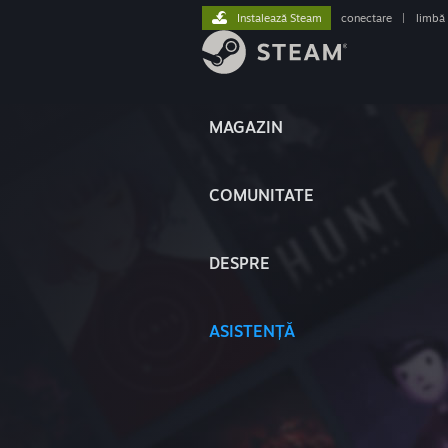
Instalează Steam
conectare
|
limbă
MAGAZIN
COMUNITATE
DESPRE
ASISTENȚĂ