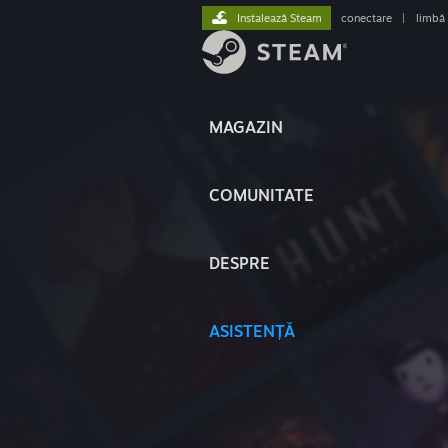
Instalează Steam
conectare
|
limbă
MAGAZIN
COMUNITATE
DESPRE
ASISTENȚĂ