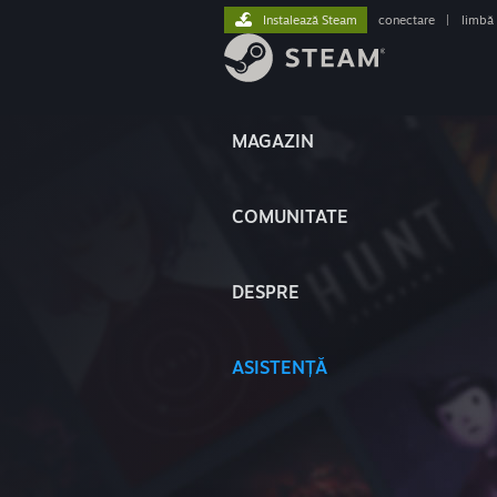
Instalează Steam
conectare
|
limbă
MAGAZIN
COMUNITATE
DESPRE
ASISTENȚĂ