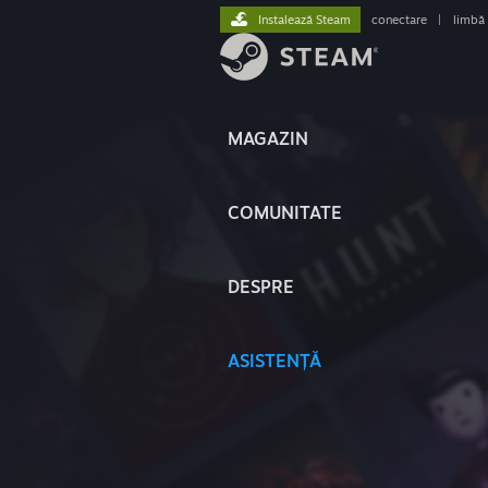
Instalează Steam
conectare
|
limbă
MAGAZIN
COMUNITATE
DESPRE
ASISTENȚĂ