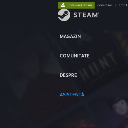
Instalează Steam
conectare
|
limbă
MAGAZIN
COMUNITATE
DESPRE
ASISTENȚĂ