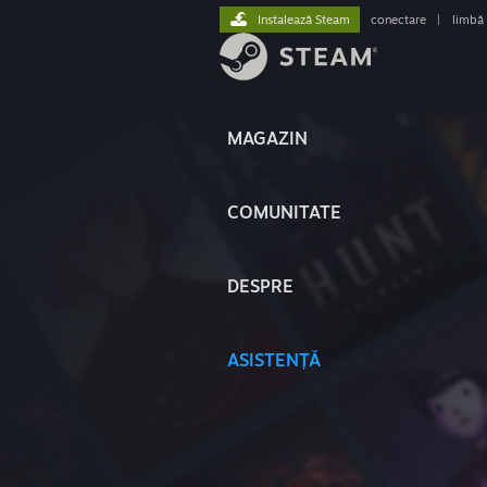
Instalează Steam
conectare
|
limbă
MAGAZIN
COMUNITATE
DESPRE
ASISTENȚĂ