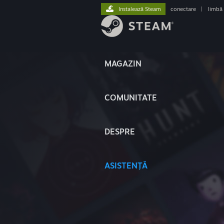
Instalează Steam
conectare
|
limbă
MAGAZIN
COMUNITATE
DESPRE
ASISTENȚĂ