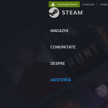
Instalează Steam
conectare
|
limbă
MAGAZIN
COMUNITATE
DESPRE
ASISTENȚĂ