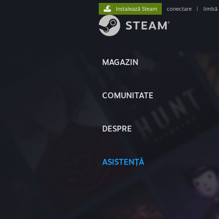
Instalează Steam
conectare
|
limbă
MAGAZIN
COMUNITATE
DESPRE
ASISTENȚĂ