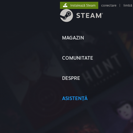
Instalează Steam
conectare
|
limbă
MAGAZIN
COMUNITATE
DESPRE
ASISTENȚĂ