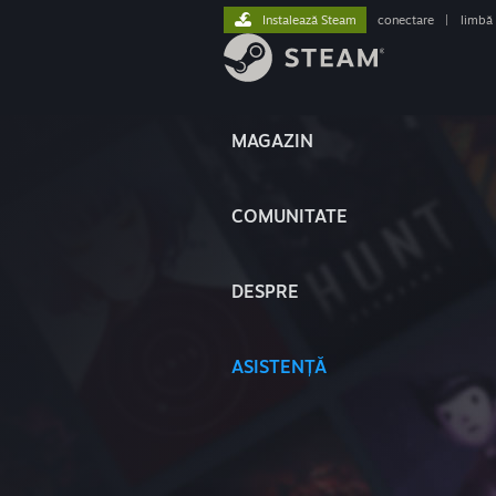
Instalează Steam
conectare
|
limbă
MAGAZIN
COMUNITATE
DESPRE
ASISTENȚĂ