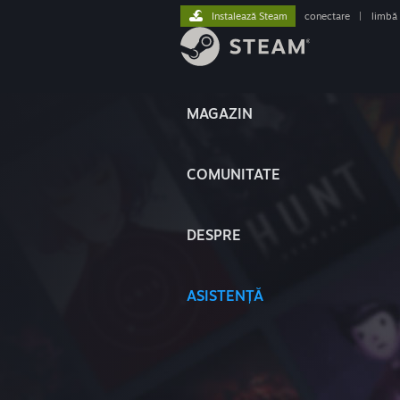
Instalează Steam
conectare
|
limbă
MAGAZIN
COMUNITATE
DESPRE
ASISTENȚĂ