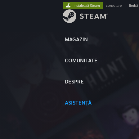
Instalează Steam
conectare
|
limbă
MAGAZIN
COMUNITATE
DESPRE
ASISTENȚĂ