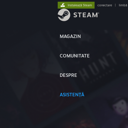
Instalează Steam
conectare
|
limbă
MAGAZIN
COMUNITATE
DESPRE
ASISTENȚĂ