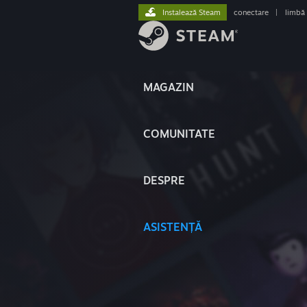
Instalează Steam
conectare
|
limbă
MAGAZIN
COMUNITATE
DESPRE
ASISTENȚĂ