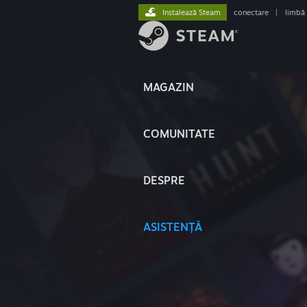
Instalează Steam
conectare
|
limbă
MAGAZIN
COMUNITATE
DESPRE
ASISTENȚĂ