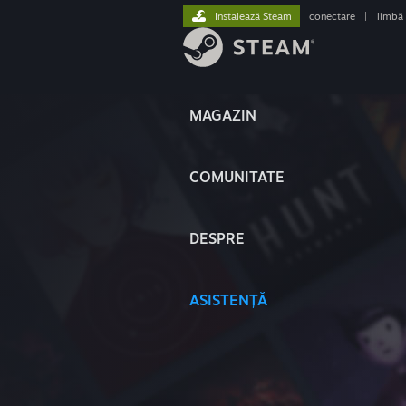
Instalează Steam
conectare
|
limbă
MAGAZIN
COMUNITATE
DESPRE
ASISTENȚĂ