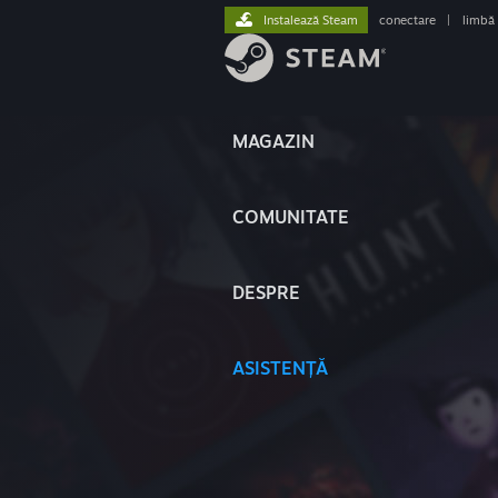
Instalează Steam
conectare
|
limbă
MAGAZIN
COMUNITATE
DESPRE
ASISTENȚĂ