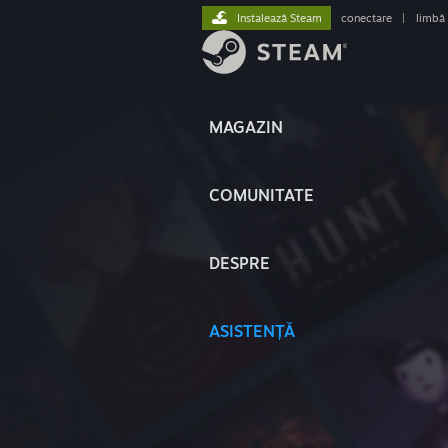
Instalează Steam
conectare
|
limbă
MAGAZIN
COMUNITATE
DESPRE
ASISTENȚĂ