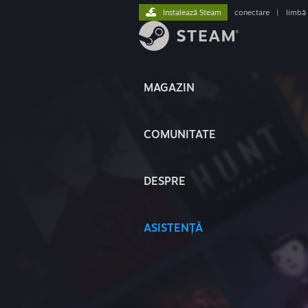
Instalează Steam
conectare
|
limbă
MAGAZIN
COMUNITATE
DESPRE
ASISTENȚĂ