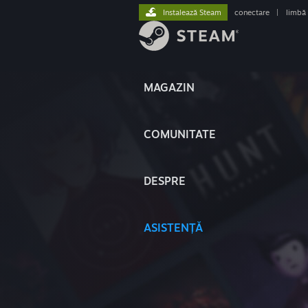
Instalează Steam
conectare
|
limbă
MAGAZIN
COMUNITATE
DESPRE
ASISTENȚĂ