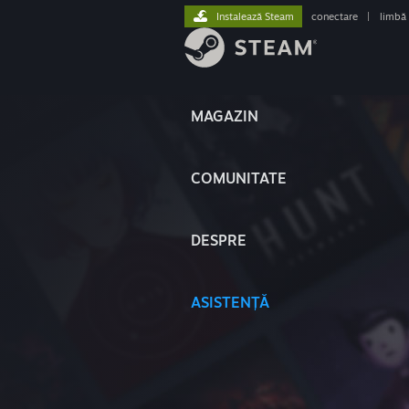
Instalează Steam
conectare
|
limbă
MAGAZIN
COMUNITATE
DESPRE
ASISTENȚĂ