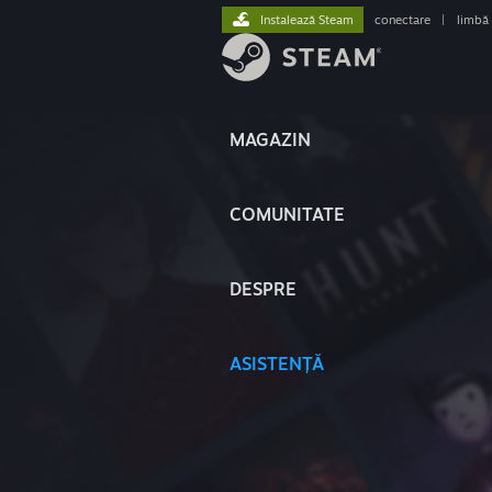
Instalează Steam
conectare
|
limbă
MAGAZIN
COMUNITATE
DESPRE
ASISTENȚĂ