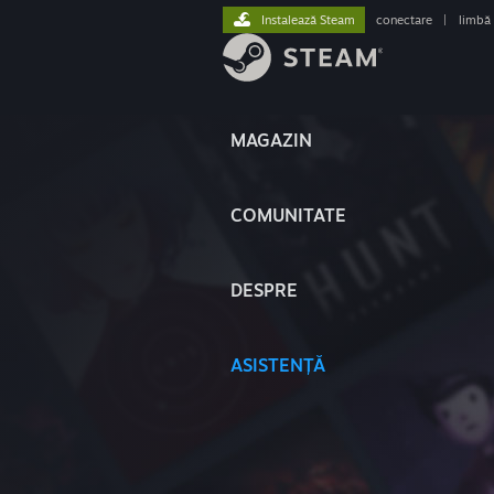
Instalează Steam
conectare
|
limbă
MAGAZIN
COMUNITATE
DESPRE
ASISTENȚĂ