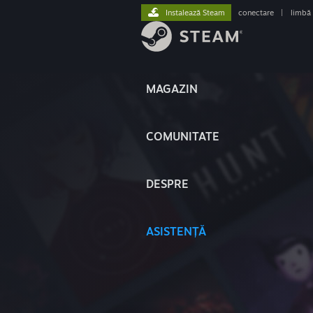
Instalează Steam
conectare
|
limbă
MAGAZIN
COMUNITATE
DESPRE
ASISTENȚĂ