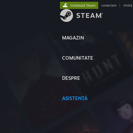
Instalează Steam
conectare
|
limbă
MAGAZIN
COMUNITATE
DESPRE
ASISTENȚĂ