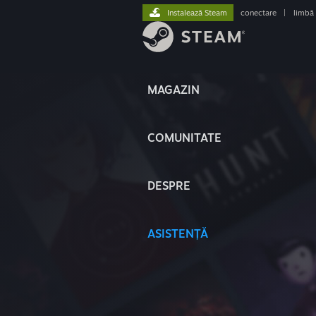
Instalează Steam
conectare
|
limbă
MAGAZIN
COMUNITATE
DESPRE
ASISTENȚĂ