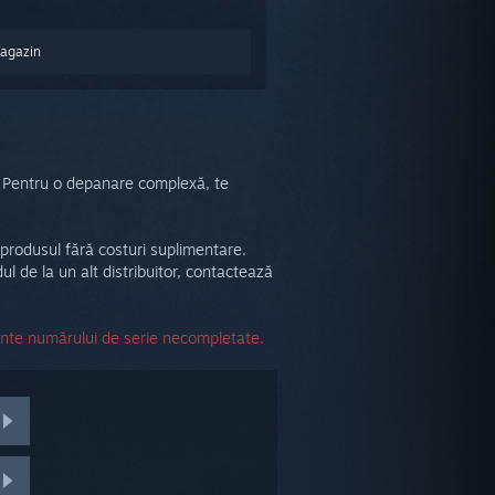
Magazin
ă. Pentru o depanare complexă, te
i produsul fără costuri suplimentare.
 de la un alt distribuitor, contactează
ente numărului de serie necompletate.