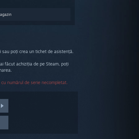
Magazin
 sau poți crea un tichet de asistență.
 ai făcut achiziția de pe Steam, poți
rnarea.
l cu numărul de serie necompletat.