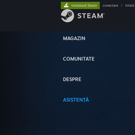
Instalează Steam
conectare
|
limbă
MAGAZIN
COMUNITATE
DESPRE
ASISTENȚĂ