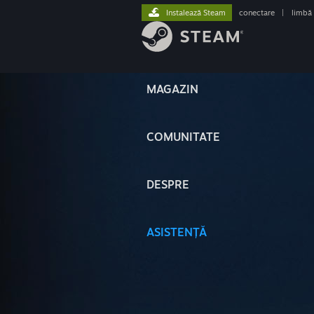
Instalează Steam
conectare
|
limbă
MAGAZIN
COMUNITATE
DESPRE
ASISTENȚĂ