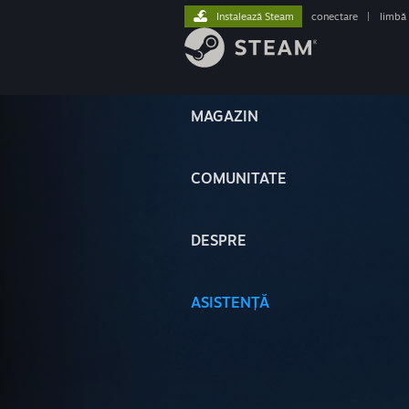
Instalează Steam
conectare
|
limbă
MAGAZIN
COMUNITATE
DESPRE
ASISTENȚĂ