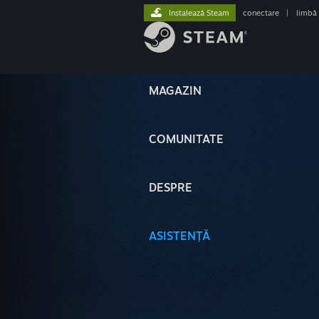
Instalează Steam
conectare
|
limbă
MAGAZIN
COMUNITATE
DESPRE
ASISTENȚĂ