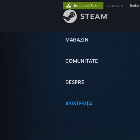
Instalează Steam
conectare
|
limbă
MAGAZIN
COMUNITATE
DESPRE
ASISTENȚĂ