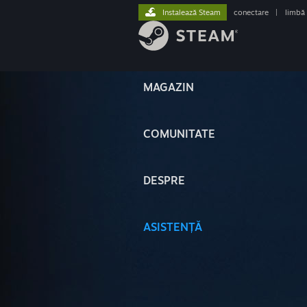
Instalează Steam
conectare
|
limbă
MAGAZIN
COMUNITATE
DESPRE
ASISTENȚĂ