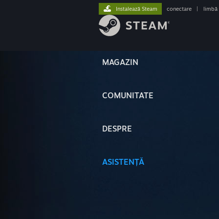
Instalează Steam
conectare
|
limbă
MAGAZIN
COMUNITATE
DESPRE
ASISTENȚĂ