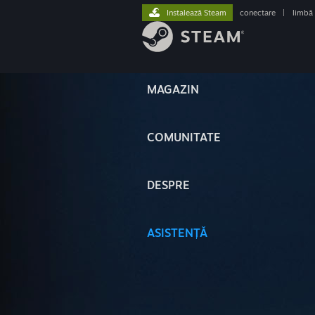
Instalează Steam
conectare
|
limbă
MAGAZIN
COMUNITATE
DESPRE
ASISTENȚĂ