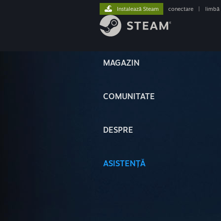
Instalează Steam
conectare
|
limbă
MAGAZIN
COMUNITATE
DESPRE
ASISTENȚĂ