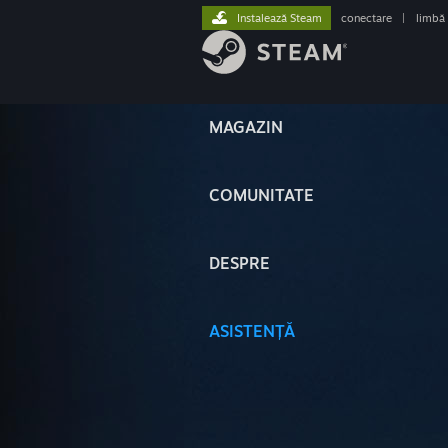
Instalează Steam
conectare
|
limbă
MAGAZIN
COMUNITATE
DESPRE
ASISTENȚĂ