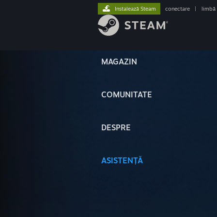
Instalează Steam
conectare
|
limbă
MAGAZIN
COMUNITATE
DESPRE
ASISTENȚĂ