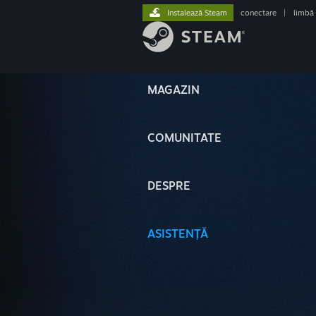
Instalează Steam
conectare
|
limbă
MAGAZIN
COMUNITATE
DESPRE
ASISTENȚĂ