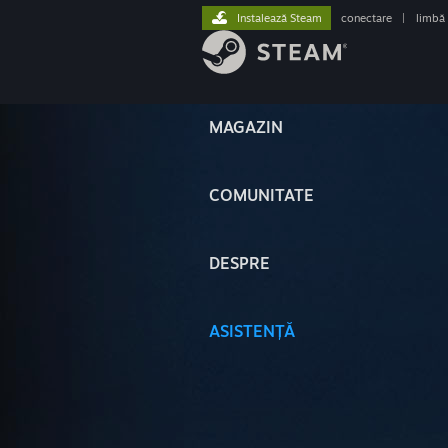
Instalează Steam
conectare
|
limbă
MAGAZIN
COMUNITATE
DESPRE
ASISTENȚĂ