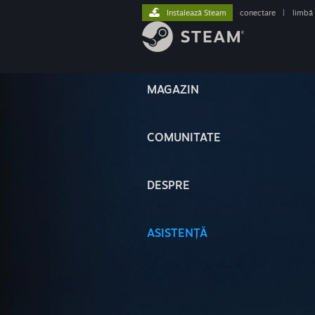
Instalează Steam
conectare
|
limbă
MAGAZIN
COMUNITATE
DESPRE
ASISTENȚĂ