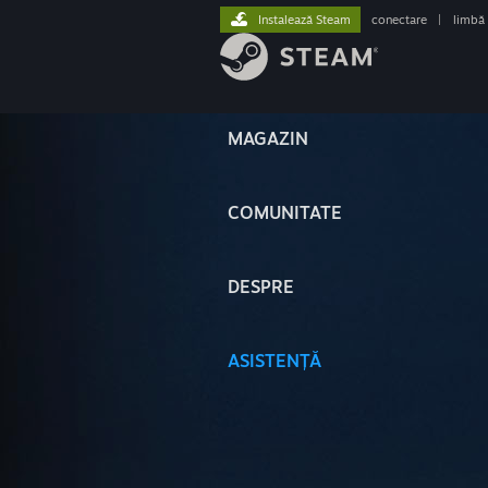
Instalează Steam
conectare
|
limbă
MAGAZIN
COMUNITATE
DESPRE
ASISTENȚĂ