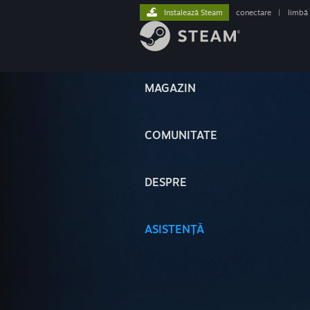
Instalează Steam
conectare
|
limbă
MAGAZIN
COMUNITATE
DESPRE
ASISTENȚĂ