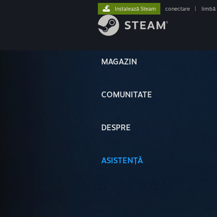
Instalează Steam
conectare
|
limbă
MAGAZIN
COMUNITATE
DESPRE
ASISTENȚĂ