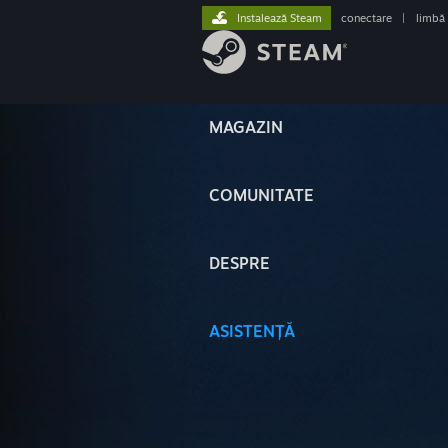
Instalează Steam
conectare
|
limbă
MAGAZIN
COMUNITATE
DESPRE
ASISTENȚĂ