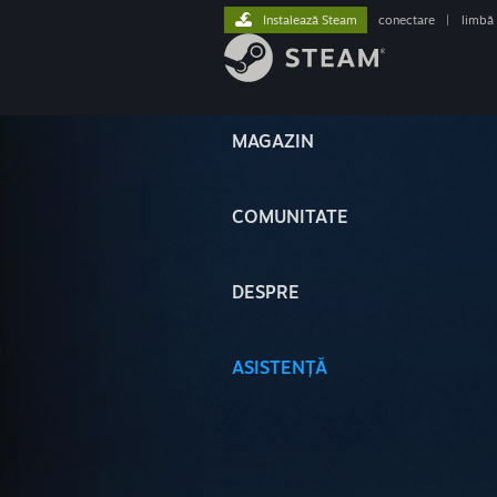
Instalează Steam
conectare
|
limbă
MAGAZIN
COMUNITATE
DESPRE
ASISTENȚĂ