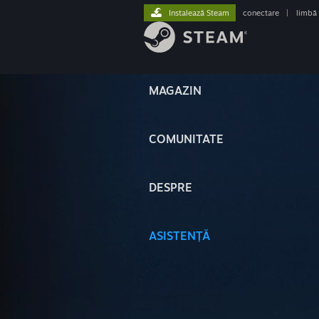
Instalează Steam
conectare
|
limbă
MAGAZIN
COMUNITATE
DESPRE
ASISTENȚĂ